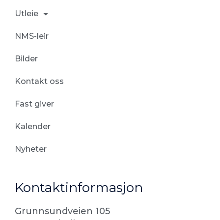
k
Utleie
NMS-leir
Bilder
Kontakt oss
Fast giver
Kalender
Nyheter
Kontaktinformasjon
Grunnsundveien 105