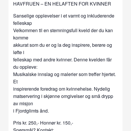
HAVFRUEN – EN HELAFTEN FOR KVINNER
Sanselige opplevelser i et varmt og inkluderende
felleskap
Velkommen til en stemningsfull kveld der du kan
komme
akkurat som du er og la deg inspirere, berøre og
løfte i
felleskap med andre kvinner. Denne kvelden får
du oppleve:
Musikalske innslag og malerier som treffer hjertet.
Et
inspirerende foredrag om kvinnehelse. Nydelig
matservering i skjønne omgivelser og små drypp
av misjon
i Fjordglimts ånd.
Pris kr. 250,- Honnør kr. 150,-
Spørsmål? Kontakt: