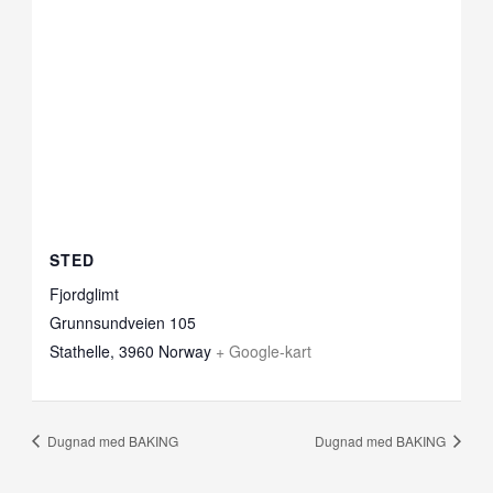
STED
Fjordglimt
Grunnsundveien 105
Stathelle
,
3960
Norway
+ Google-kart
Dugnad med BAKING
Dugnad med BAKING