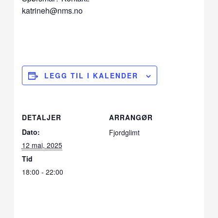
katrineh@nms.no
LEGG TIL I KALENDER
DETALJER
ARRANGØR
Dato:
Fjordglimt
12 mai, 2025
Tid
18:00 - 22:00