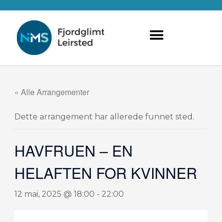
Hopp
rett
til
innholdet
« Alle Arrangementer
Dette arrangement har allerede funnet sted.
HAVFRUEN – EN
HELAFTEN FOR KVINNER
12 mai, 2025 @ 18:00
-
22:00