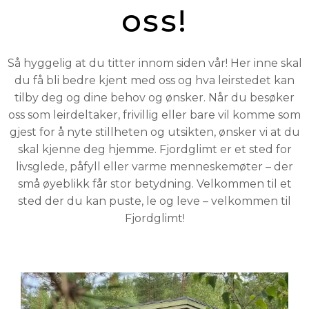
oss!
Så hyggelig at du titter innom siden vår! Her inne skal
du få bli bedre kjent med oss og hva leirstedet kan
tilby deg og dine behov og ønsker. Når du besøker
oss
som leirdeltaker, frivillig eller bare vil komme som
gjest for å nyte stillheten og utsikten, ønsker vi at du
skal kjenne deg hjemme. Fjordglimt er et sted for
livsglede, påfyll eller varme menneskemøter – der
små øyeblikk får stor betydning. Velkommen til et
sted der du kan puste, le og leve – velkommen til
Fjordglimt!