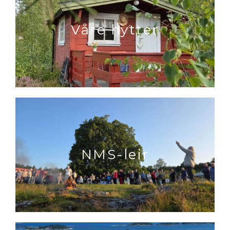
Våre hytter
NMS-leir