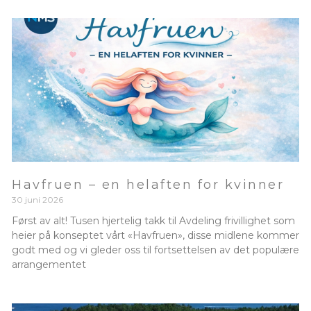
Havfruen – en helaften for kvinner
30 juni 2026
Først av alt! Tusen hjertelig takk til Avdeling frivillighet som
heier på konseptet vårt «Havfruen», disse midlene kommer
godt med og vi gleder oss til fortsettelsen av det populære
arrangementet