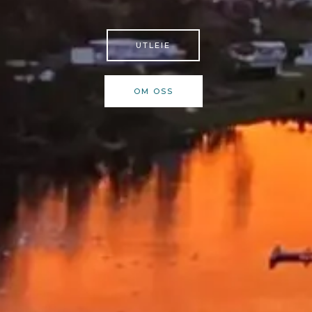
UTLEIE
OM OSS