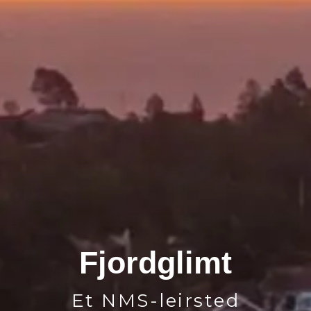
Fjordglimt
Et NMS-leirsted