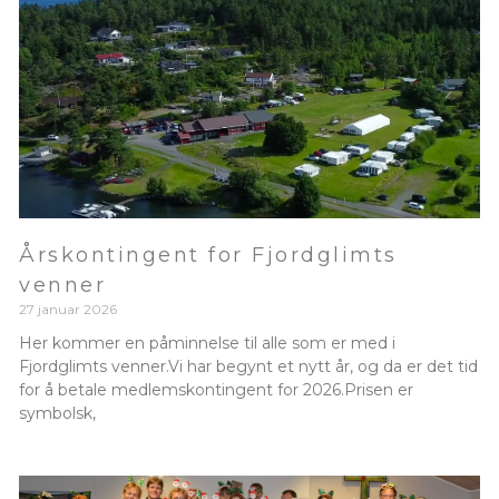
Årskontingent for Fjordglimts
venner
27 januar 2026
Her kommer en påminnelse til alle som er med i
Fjordglimts venner.Vi har begynt et nytt år, og da er det tid
for å betale medlemskontingent for 2026.Prisen er
symbolsk,