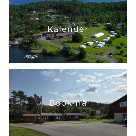
Kalender
Book nå