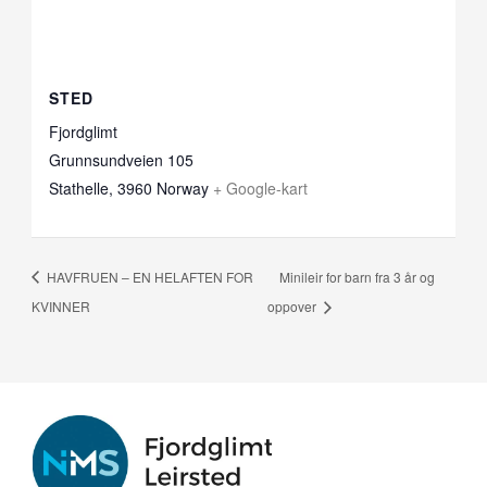
STED
Fjordglimt
Grunnsundveien 105
Stathelle
,
3960
Norway
+ Google-kart
HAVFRUEN – EN HELAFTEN FOR
Minileir for barn fra 3 år og
KVINNER
oppover