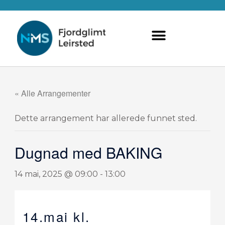
Hopp
rett
til
innholdet
« Alle Arrangementer
Dette arrangement har allerede funnet sted.
Dugnad med BAKING
14 mai, 2025 @ 09:00
-
13:00
14.mai kl.