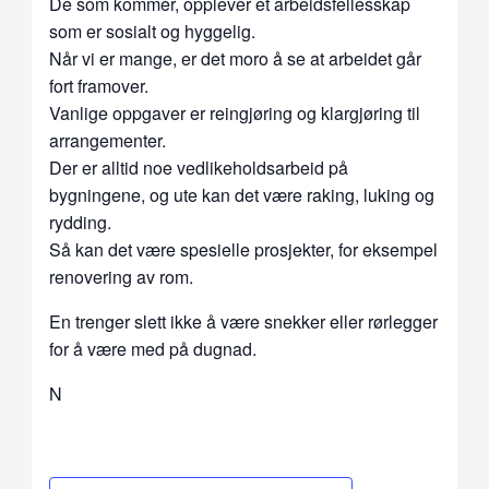
De som kommer, opplever et arbeidsfellesskap
som er sosialt og hyggelig.
Når vi er mange, er det moro å se at arbeidet går
fort framover.
Vanlige oppgaver er reingjøring og klargjøring til
arrangementer.
Der er alltid noe vedlikeholdsarbeid på
bygningene, og ute kan det være raking, luking og
rydding.
Så kan det være spesielle prosjekter, for eksempel
renovering av rom.
En trenger slett ikke å være snekker eller rørlegger
for å være med på dugnad.
N