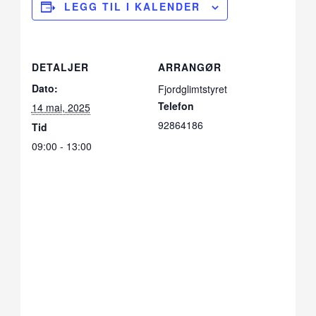
LEGG TIL I KALENDER
DETALJER
ARRANGØR
Dato:
Fjordglimtstyret
Telefon
14 mai, 2025
92864186
Tid
09:00 - 13:00