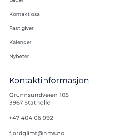
Bilder
Kontakt oss
Fast giver
Kalender
Nyheter
Kontaktinformasjon
Grunnsundveien 105
3967 Stathelle
+47 404 06 092
fjordglimt@nms.no