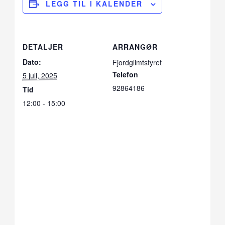
LEGG TIL I KALENDER
DETALJER
ARRANGØR
Dato:
Fjordglimtstyret
Telefon
5 juli, 2025
92864186
Tid
12:00 - 15:00