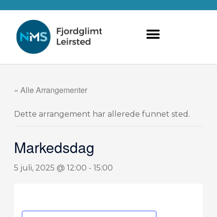
Hopp
rett
til
innholdet
« Alle Arrangementer
Dette arrangement har allerede funnet sted.
Markedsdag
5 juli, 2025 @ 12:00
-
15:00