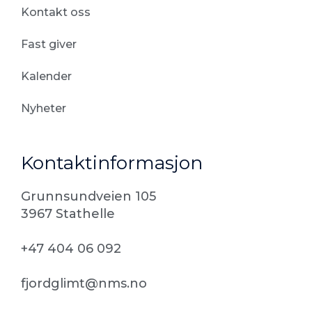
Kontakt oss
Fast giver
Kalender
Nyheter
Kontaktinformasjon
Grunnsundveien 105
3967 Stathelle
+47 404 06 092
fjordglimt@nms.no